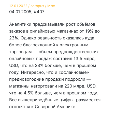
Опубликовано
Автор
Опубликовано
12.01.2022
octopus
Misc
на
в
04.01.2005, #407
Аналитики предсказывали рост объёмов
заказов в онлайновых магазинах от 19% до
23%. Однако реальность оказалась куда
более благосклонной к электронным
торговцам — объём предрождественских
онлайновых продаж составил 13.5 млрд.
USD, что на 28% больше, чем в прошлом
году. Интересно, что и «офлайновые»
предновогодние продажи подросли —
магазины наторговали на 220 млрд. USD,
что на 4.5% больше, чем в прошлом году.
Все вышеприведённые цифры, разумеется,
относятся к Северной Америке.