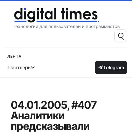
Перейти
к
содержимому
Технологии для пользователей и программистов
Поиск:
Лента
Партнёры
Telegram
04.01.2005, #407
Аналитики
предсказывали