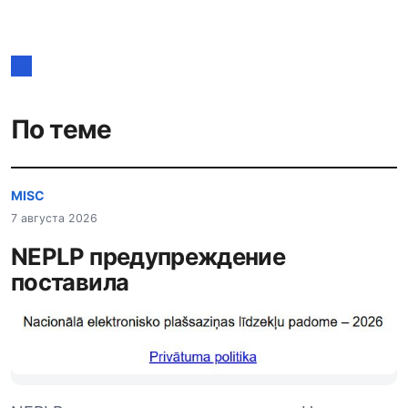
по
записям
По теме
MISC
7 августа 2026
NEPLP предупреждение
поставила