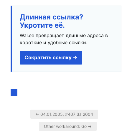
Длинная ссылка?
Укротите её.
Wal.ee превращает длинные адреса в
короткие и удобные ссылки.
Сократить ссылку →
← 04.01.2005, #407 За 2004
Навигация
Other workaround: Go →