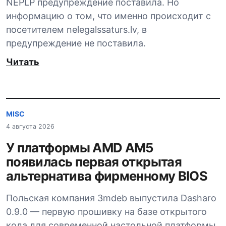
NEPLP предупреждение поставила. Но
информацию о том, что именно происходит с
посетителем nelegalssaturs.lv, в
предупреждение не поставила.
Читать
MISC
4 августа 2026
У платформы AMD AM5
появилась первая открытая
альтернатива фирменному BIOS
Польская компания 3mdeb выпустила Dasharo
0.9.0 — первую прошивку на базе открытого
кода для современной настольной платформы