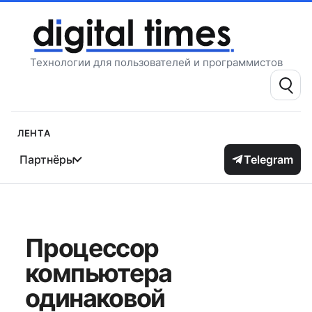
Перейти
к
содержимому
Технологии для пользователей и программистов
Поиск:
Лента
Партнёры
Telegram
Процессор
компьютера
одинаковой