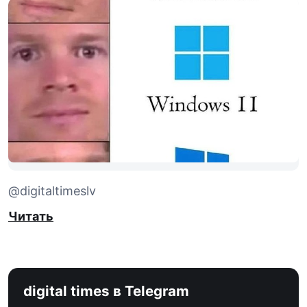
@digitaltimeslv
Читать
digital times в Telegram