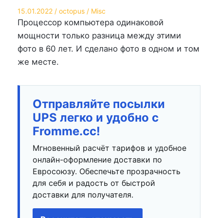
Опубликовано
Автор
Опубликовано
15.01.2022
octopus
Misc
на
в
Процессор компьютера одинаковой
мощности только разница между этими
фото в 60 лет. И сделано фото в одном и том
же месте.
Отправляйте посылки
UPS легко и удобно с
Fromme.cc!
Мгновенный расчёт тарифов и удобное
онлайн-оформление доставки по
Евросоюзу. Обеспечьте прозрачность
для себя и радость от быстрой
доставки для получателя.