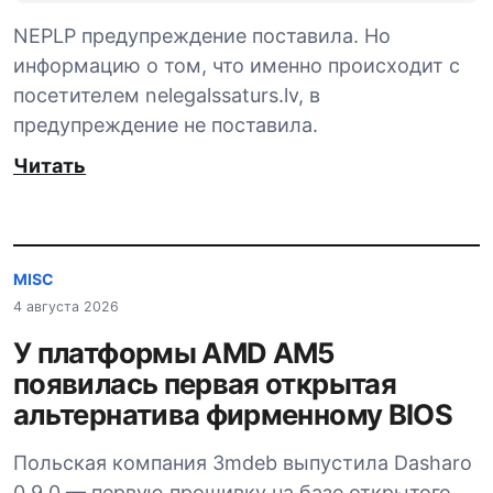
NEPLP предупреждение поставила. Но
информацию о том, что именно происходит с
посетителем nelegalssaturs.lv, в
предупреждение не поставила.
Читать
MISC
4 августа 2026
У платформы AMD AM5
появилась первая открытая
альтернатива фирменному BIOS
Польская компания 3mdeb выпустила Dasharo
0.9.0 — первую прошивку на базе открытого