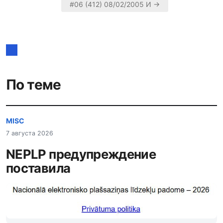
Навигация
#06 (412) 08/02/2005 И →
по
записям
По теме
MISC
7 августа 2026
NEPLP предупреждение
поставила