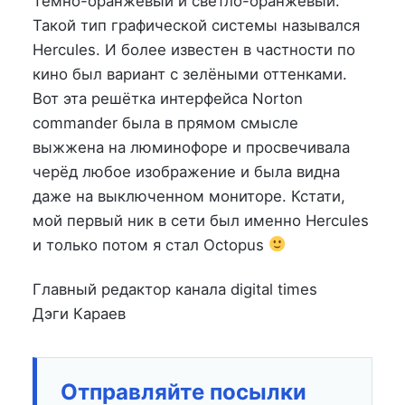
Темно-оранжевый и светло-оранжевый.
Такой тип графической системы назывался
Hercules. И более известен в частности по
кино был вариант с зелёными оттенками.
Вот эта решётка интерфейса Norton
commander была в прямом смысле
выжжена на люминофоре и просвечивала
черёд любое изображение и была видна
даже на выключенном мониторе. Кстати,
мой первый ник в сети был именно Hercules
и только потом я стал Octopus
Главный редактор канала digital times
Дэги Караев
Отправляйте посылки