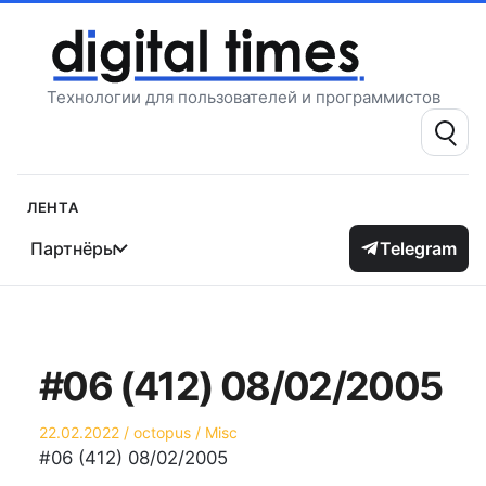
Перейти
к
содержимому
Технологии для пользователей и программистов
Поиск:
Лента
Партнёры
Telegram
#06 (412) 08/02/2005
Опубликовано
Автор
Опубликовано
22.02.2022
octopus
Misc
на
в
#06 (412) 08/02/2005