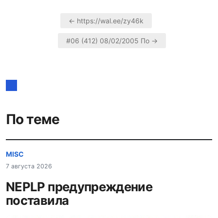
← https://wal.ee/zy46k
Навигация
#06 (412) 08/02/2005 По →
по
записям
По теме
MISC
7 августа 2026
NEPLP предупреждение
поставила