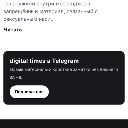
обнаружили внутри мессенджера
запрещённый материал, связанный с
сексуальным наси…
Читать
digital times в Telegram
Новые материалы и короткие заметки без лишнего
шума.
Подписаться