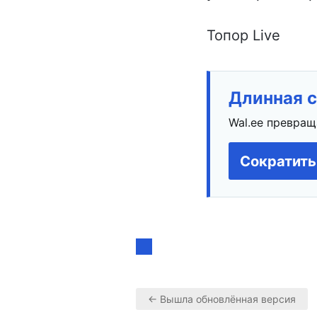
Топор Live
Длинная с
Wal.ee превращ
Сократить
← Вышла обновлённая версия