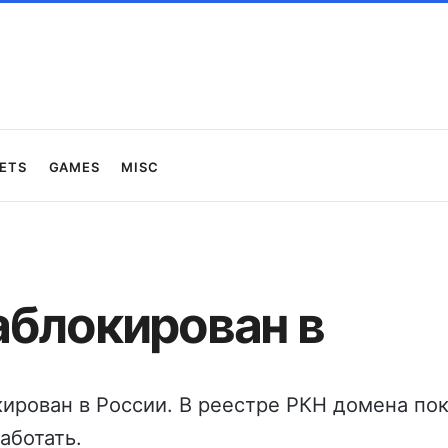
ets
Games
Misc
аблокирован в
ирован в России. В реестре РКН домена пока
аботать.