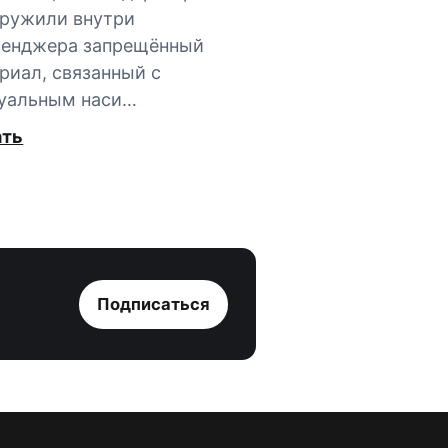
ружили внутри
сенджера запрещённый
риал, связанный с
уальным наси…
ать
Подписаться