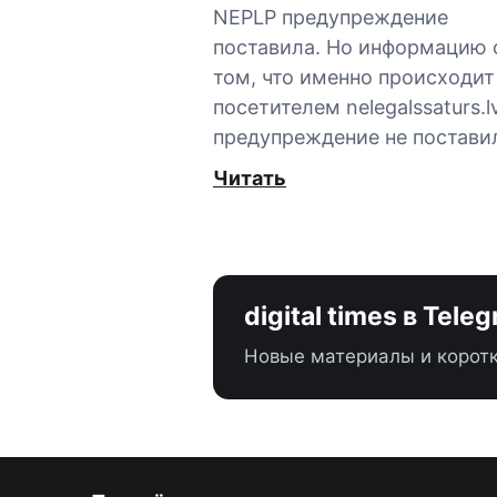
NEPLP предупреждение
поставила. Но информацию 
том, что именно происходит
посетителем nelegalssaturs.lv
предупреждение не постави
Читать
digital times в Tele
Новые материалы и коротк