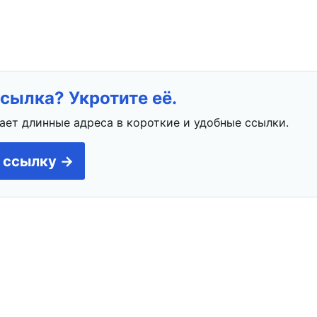
сылка? Укротите её.
ает длинные адреса в короткие и удобные ссылки.
 ссылку →