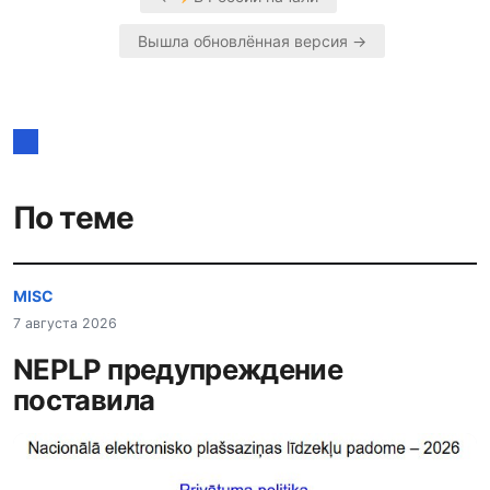
Навигация
Вышла обновлённая версия →
по
записям
По теме
MISC
7 августа 2026
NEPLP предупреждение
поставила