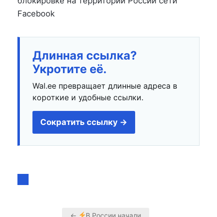
блокировке на территории России сети
Facebook
Длинная ссылка?
Укротите её.
Wal.ee превращает длинные адреса в
короткие и удобные ссылки.
Сократить ссылку →
←
В России начали