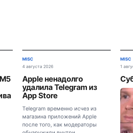
MISC
MISC
4 августа 2026
1 авг
AM5
Apple ненадолго
Суб
удалила Telegram из
ива
App Store
Telegram временно исчез из
магазина приложений Apple
после того, как модераторы
обнаружили внутри