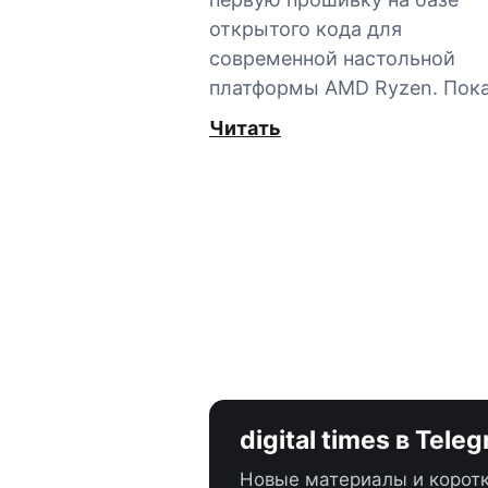
открытого кода для
современной настольной
платформы AMD Ryzen. Пок
Читать
digital times в Tele
Новые материалы и коротк