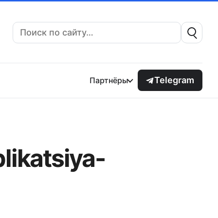
Поиск:
Telegram
Партнёры
likatsiya-