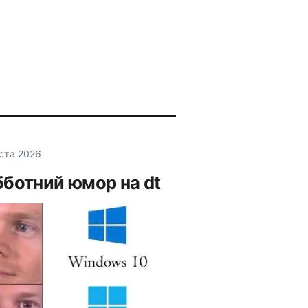
уста 2026
ботний юмор на dt