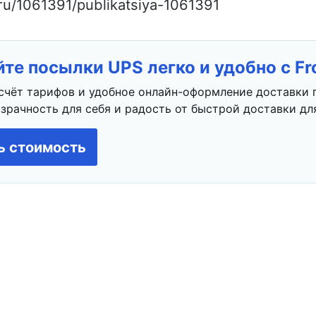
ru/1061391/publikatsiya-1061391
те посылки UPS легко и удобно с F
счёт тарифов и удобное онлайн-оформление доставки 
зрачность для себя и радость от быстрой доставки для
ь стоимость