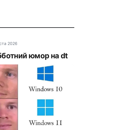
уста 2026
ботний юмор на dt