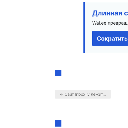
Длинная с
Wal.ee превращ
Сократить
← Сайт Inbox.lv лежит…
Навигация
по