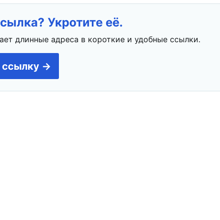
сылка? Укротите её.
ает длинные адреса в короткие и удобные ссылки.
 ссылку →