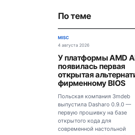
записям
По теме
MISC
4 августа 2026
У платформы AMD 
появилась первая
открытая альтернат
фирменному BIOS
Польская компания 3mdeb
выпустила Dasharo 0.9.0 —
первую прошивку на базе
открытого кода для
современной настольной