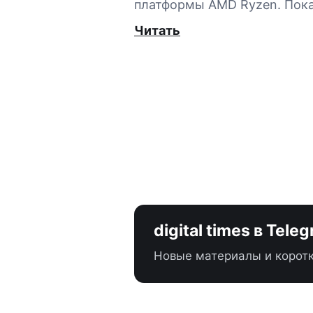
платформы AMD Ryzen. Пок
Читать
digital times в Tele
Новые материалы и коротк