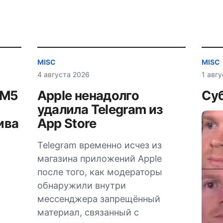
MISC
MISC
4 августа 2026
1 авг
AM5
Apple ненадолго
Суб
удалила Telegram из
ива
App Store
Telegram временно исчез из
магазина приложений Apple
после того, как модераторы
обнаружили внутри
мессенджера запрещённый
материал, связанный с