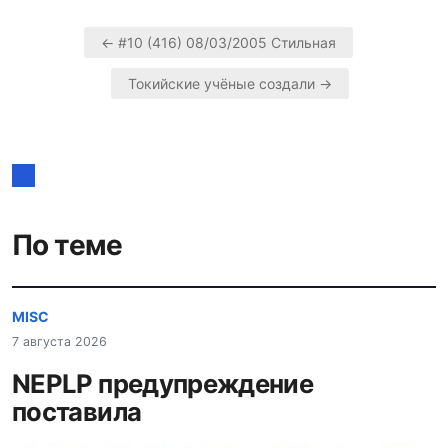
← #10 (416) 08/03/2005 Стильная
Навигация
Токийские учёные создали →
по
записям
По теме
MISC
7 августа 2026
NEPLP предупреждение
поставила