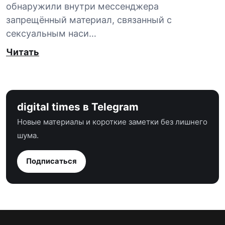
обнаружили внутри мессенджера
запрещённый материал, связанный с
сексуальным наси…
Читать
digital times в Telegram
Новые материалы и короткие заметки без лишнего
шума.
Подписаться