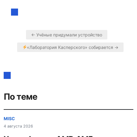
← Учёные придумали устройство
Навигация
«Лаборатория Касперского» собирается →
по
записям
По теме
MISC
4 августа 2026