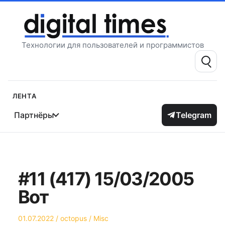
Перейти
к
содержимому
Технологии для пользователей и программистов
Поиск:
Лента
Партнёры
Telegram
#11 (417) 15/03/2005
Вот
Опубликовано
Автор
Опубликовано
01.07.2022
octopus
Misc