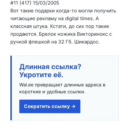
на
в
#11 (417) 15/03/2005
Вот такие подарки когда-то могли получить
читающие рекламу на digital times. А
классная штука. Кстати, до сих пор такие
продаются. Брелок ножика Викторинокс с
ручкой флешкой на 32 Гб. Шикардос.
Длинная ссылка?
Укротите её.
Wal.ee превращает длинные адреса в
короткие и удобные ссылки.
Сократить ссылку →