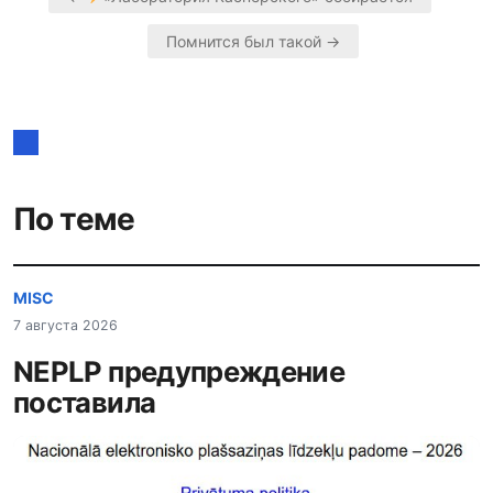
Навигация
Помнится был такой →
по
записям
По теме
MISC
7 августа 2026
NEPLP предупреждение
поставила