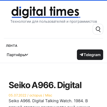
Перейти
к
содержимому
Технологии для пользователей и программистов
Поиск:
Лента
Партнёры
Telegram
Seiko A966. Digital
Опубликовано
Автор
Опубликовано
05.07.2022
octopus
Misc
на
в
Seiko A966. Digital Talking Watch. 1984. В