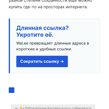
разной степени сохранности ещё можно
купить где-то на просторах интернета.
Длинная ссылка?
Укротите её.
Wal.ee превращает длинные адреса в
короткие и удобные ссылки.
Сократить ссылку →
←
«Лаборатория Касперского» собирается