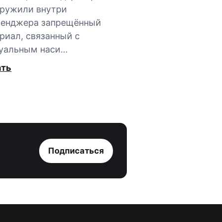
ружили внутри
сенджера запрещённый
риал, связанный с
уальным наси…
ать
Подписаться