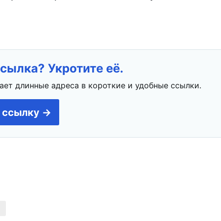
сылка? Укротите её.
ает длинные адреса в короткие и удобные ссылки.
 ссылку →