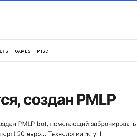
ets
Games
Misc
ся, создан PMLP
оздан PMLP bot, помогающий забронировать
порт! 20 евро… Технологии жгут!