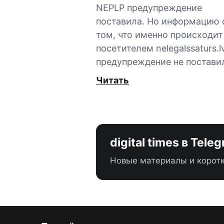
NEPLP предупреждение
поставила. Но информацию 
том, что именно происходит
посетителем nelegalssaturs.lv
предупреждение не постави
Читать
digital times в Tele
Новые материалы и коротк