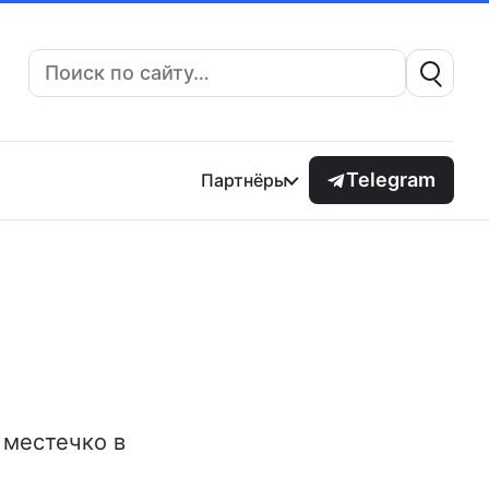
Поиск:
Telegram
Партнёры
 местечко в