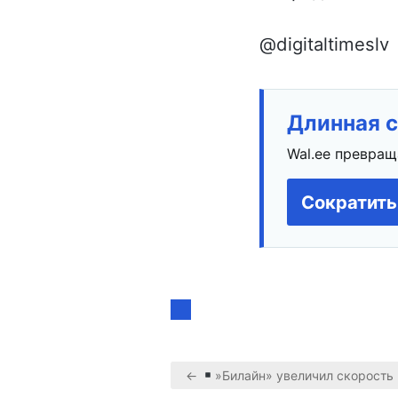
@digitaltimeslv
Длинная с
Wal.ee превращ
Сократить
←
»Билайн» увеличил скорость