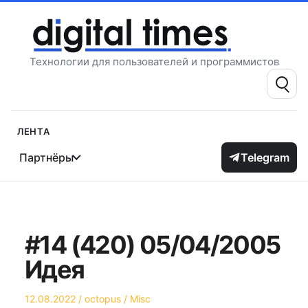
Перейти
к
содержимому
Технологии для пользователей и программистов
Поиск:
Лента
Партнёры
Telegram
#14 (420) 05/04/2005
Идея
Опубликовано
Автор
Опубликовано
12.08.2022
octopus
Misc