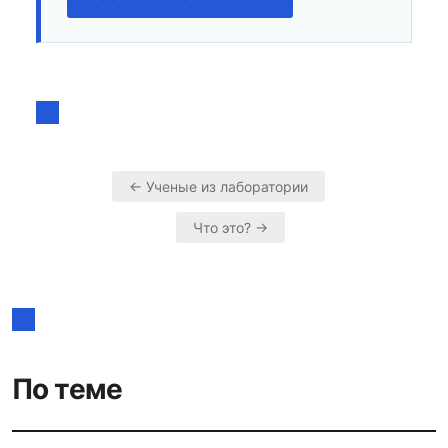
← Ученые из лаборатории
Навигация
Что это? →
по
записям
По теме