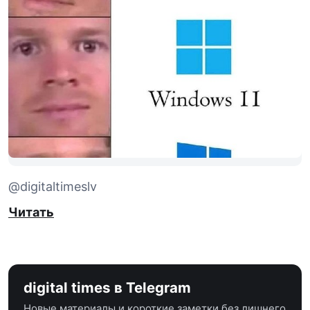
@digitaltimeslv
Читать
digital times в Telegram
Новые материалы и короткие заметки без лишнего