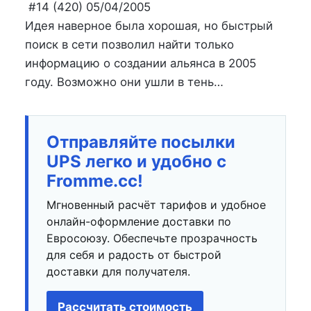
на
в
#14 (420) 05/04/2005
Идея наверное была хорошая, но быстрый
поиск в сети позволил найти только
информацию о создании альянса в 2005
году. Возможно они ушли в тень…
Отправляйте посылки
UPS легко и удобно с
Fromme.cc!
Мгновенный расчёт тарифов и удобное
онлайн-оформление доставки по
Евросоюзу. Обеспечьте прозрачность
для себя и радость от быстрой
доставки для получателя.
Рассчитать стоимость