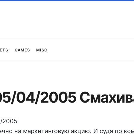
ets
Games
Misc
 05/04/2005 Смахив
4/2005
чно на маркетинговую акцию. И судя по ко