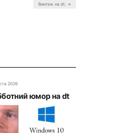
Винтаж на dt. →
уста 2026
ботний юмор на dt