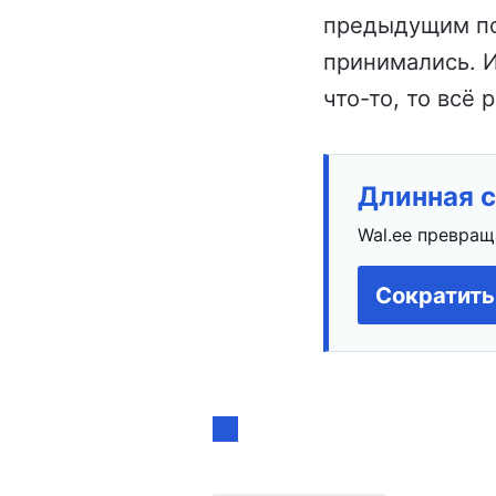
предыдущим пос
принимались. И
что-то, то всё 
Длинная с
Wal.ee превращ
Сократить