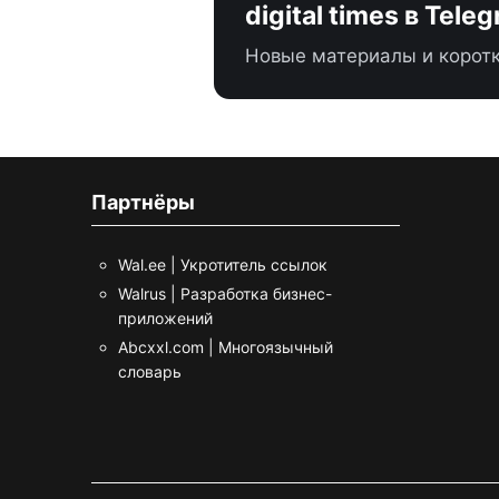
digital times в Tele
Новые материалы и коротк
Партнёры
Wal.ee | Укротитель ссылок
Walrus | Разработка бизнес-
приложений
Abcxxl.com | Многоязычный
словарь