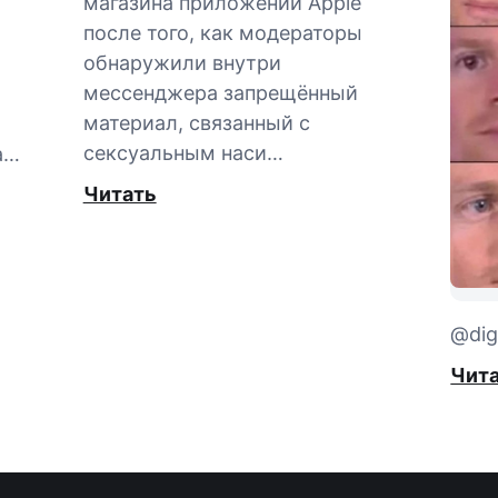
магазина приложений Apple
после того, как модераторы
обнаружили внутри
мессенджера запрещённый
материал, связанный с
сексуальным наси…
а…
Читать
@digi
Чит