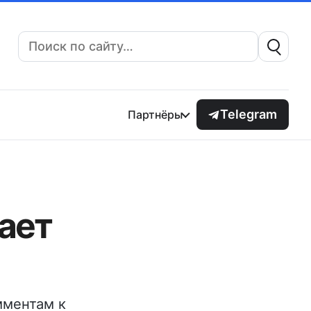
Поиск:
Telegram
Партнёры
ает
мментам к