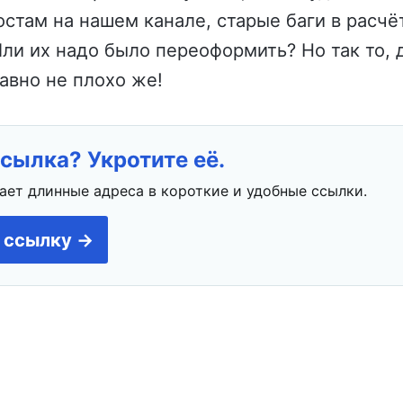
там на нашем канале, старые баги в расчё
ли их надо было переоформить? Но так то, 
равно не плохо же!
сылка? Укротите её.
ает длинные адреса в короткие и удобные ссылки.
 ссылку →