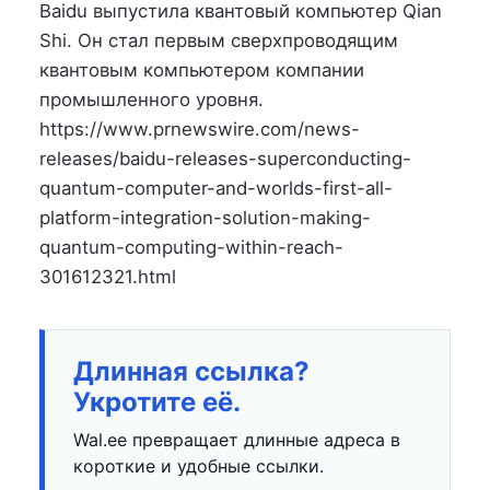
на
в
Baidu выпустила квантовый компьютер Qian
Shi. Он стал первым сверхпроводящим
квантовым компьютером компании
промышленного уровня.
https://www.prnewswire.com/news-
releases/baidu-releases-superconducting-
quantum-computer-and-worlds-first-all-
platform-integration-solution-making-
quantum-computing-within-reach-
301612321.html
Длинная ссылка?
Укротите её.
Wal.ee превращает длинные адреса в
короткие и удобные ссылки.