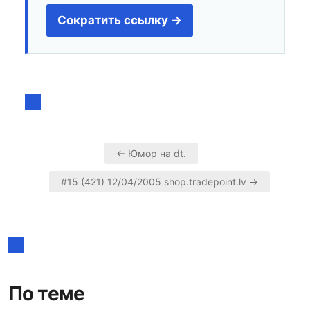
Сократить ссылку →
← Юмор на dt.
Навигация
#15 (421) 12/04/2005 shop.tradepoint.lv →
по
записям
По теме