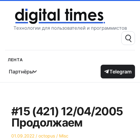
Перейти
к
содержимому
Технологии для пользователей и программистов
Поиск:
Лента
Партнёры
Telegram
#15 (421) 12/04/2005
Продолжаем
Опубликовано
Автор
Опубликовано
01.09.2022
octopus
Misc