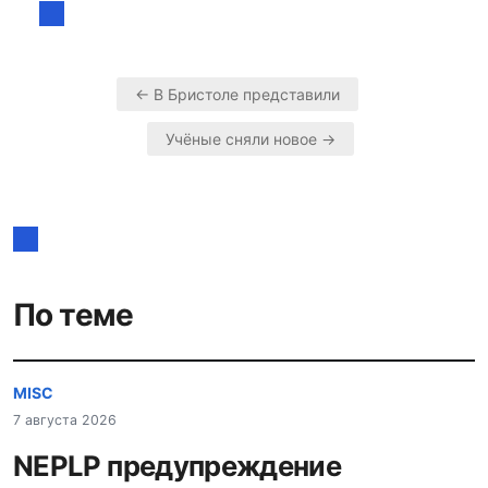
← В Бристоле представили
Навигация
Учёные сняли новое →
по
записям
По теме
MISC
7 августа 2026
NEPLP предупреждение