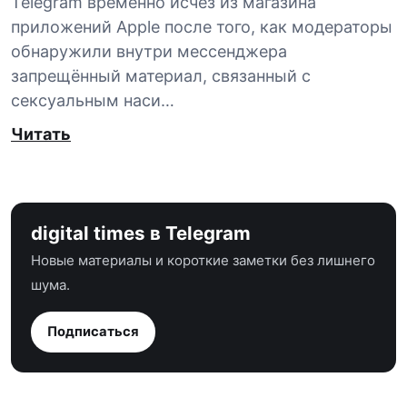
Telegram временно исчез из магазина
приложений Apple после того, как модераторы
обнаружили внутри мессенджера
запрещённый материал, связанный с
сексуальным наси…
Читать
digital times в Telegram
Новые материалы и короткие заметки без лишнего
шума.
Подписаться