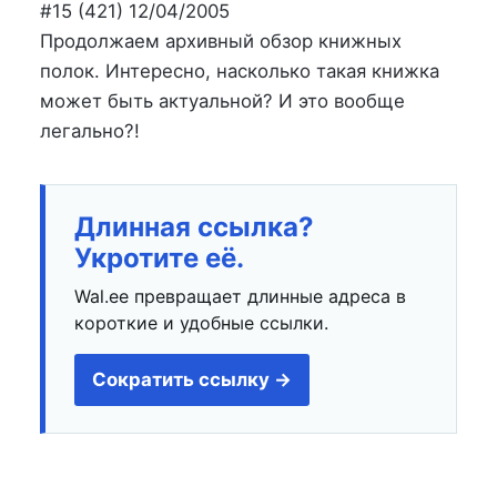
на
в
#15 (421) 12/04/2005
Продолжаем архивный обзор книжных
полок. Интересно, насколько такая книжка
может быть актуальной? И это вообще
легально?!
Длинная ссылка?
Укротите её.
Wal.ee превращает длинные адреса в
короткие и удобные ссылки.
Сократить ссылку →