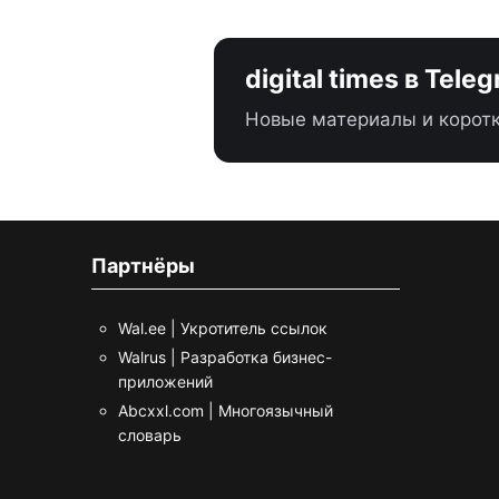
digital times в Tele
Новые материалы и коротк
Партнёры
Wal.ee | Укротитель ссылок
Walrus | Разработка бизнес-
приложений
Abcxxl.com | Многоязычный
словарь