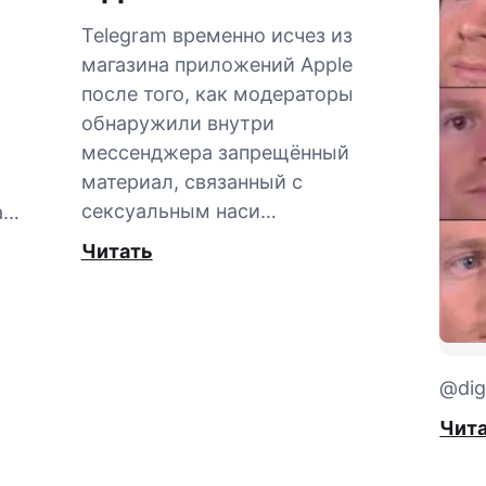
Telegram временно исчез из
магазина приложений Apple
после того, как модераторы
обнаружили внутри
мессенджера запрещённый
материал, связанный с
сексуальным наси…
а…
Читать
@digi
Чит