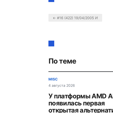
← #16 (422) 19/04/2005 И
Навигация
по
записям
По теме
MISC
4 августа 2026
У платформы AMD 
появилась первая
открытая альтернат