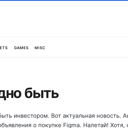
ets
Games
Misc
дно быть
ыть инвестором. Вот актуальная новость. 
объявления о покупке Figma. Налетай! Хотя, 