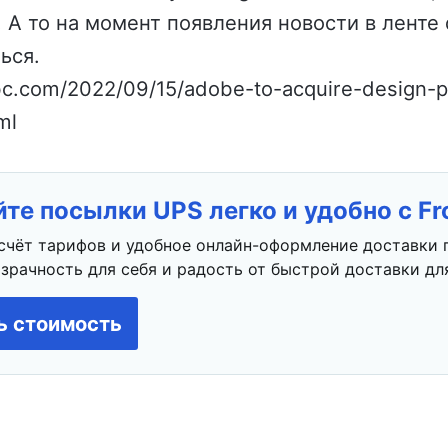
А то на момент появления новости в ленте di
ься.
bc.com/2022/09/15/adobe-to-acquire-design-p
ml
те посылки UPS легко и удобно с F
счёт тарифов и удобное онлайн-оформление доставки 
зрачность для себя и радость от быстрой доставки для
ь стоимость