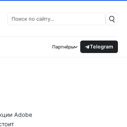
Поиск:
Telegram
Партнёры
Акции Adobe
стоит