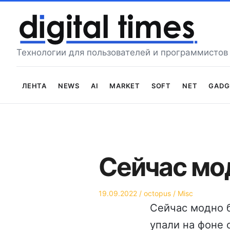
Перейти
к
содержимому
Технологии для пользователей и программистов
Лента
News
AI
Market
Soft
Net
Gadg
Сейчас мо
Опубликовано
Автор
Опубликовано
19.09.2022
octopus
Misc
на
в
Сейчас модно б
упали на фоне 