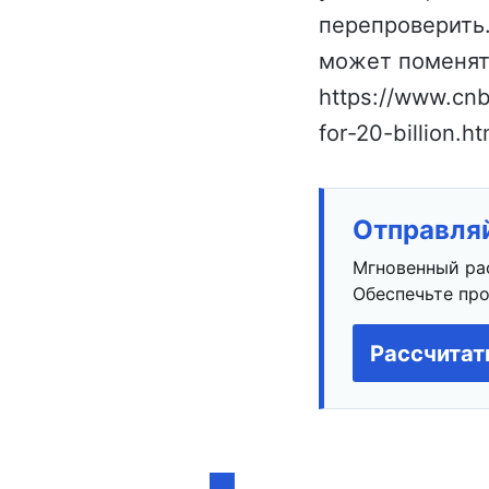
перепроверить. 
может поменят
https://www.cn
for-20-billion.ht
Отправляй
Мгновенный ра
Обеспечьте про
Рассчитат