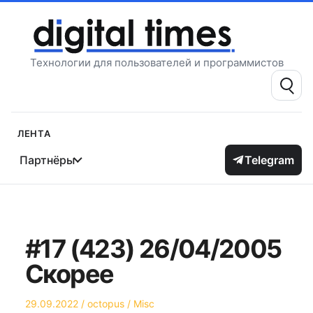
Перейти
к
содержимому
Технологии для пользователей и программистов
Поиск:
Лента
Партнёры
Telegram
#17 (423) 26/04/2005
Скорее
Опубликовано
Автор
Опубликовано
29.09.2022
octopus
Misc