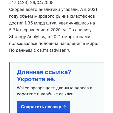
на
в
#17 (423) 26/04/2005
Скорее всего аналитики угадали. А в 2021
году объем мирового рынка смартфонов
достиг 1,35 млрд штук, увеличившись на
5,7% в сравнении с 2020-м. По анализу
Strategy Analytics, в 2021 смартфонами
пользовалась половина населения в мире.
По данным с сайта tadviser.ru
Длинная ссылка?
Укротите её.
Wal.ee превращает длинные адреса в
короткие и удобные ссылки.
Сократить ссылку →