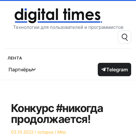
Перейти
к
содержимому
Технологии для пользователей и программистов
Поиск:
Лента
Партнёры
Telegram
Конкурс #никогда
продолжается!
Опубликовано
Автор
Опубликовано
03.10.2022
octopus
Misc