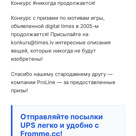
на
в
Конкурс #никогда продолжается!
Конкурс с призами по мотивам игры,
объявленной digital times в 2005-м
продолжается! Присылайте на
konkurs@times.lv интересные описания
вещей, которые никогда не будут
изобретены!
Спасибо нашему стародавнему другу —
компании ProLine — за предоставленные
призы!
Отправляйте посылки
UPS легко и удобно с
Fromme.cc!