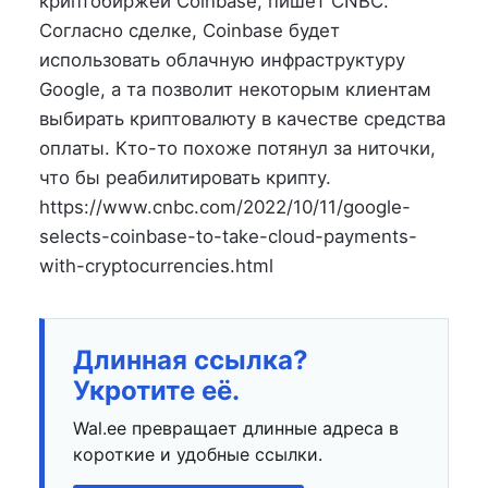
криптобиржей Coinbase, пишет CNBC.
Согласно сделке, Coinbase будет
использовать облачную инфраструктуру
Google, а та позволит некоторым клиентам
выбирать криптовалюту в качестве средства
оплаты. Кто-то похоже потянул за ниточки,
что бы реабилитировать крипту.
https://www.cnbc.com/2022/10/11/google-
selects-coinbase-to-take-cloud-payments-
with-cryptocurrencies.html
Длинная ссылка?
Укротите её.
Wal.ee превращает длинные адреса в
короткие и удобные ссылки.