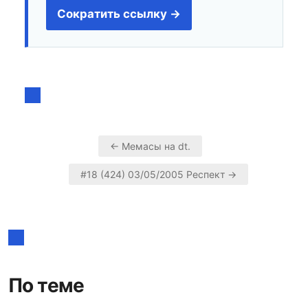
Сократить ссылку →
← Мемасы на dt.
Навигация
#18 (424) 03/05/2005 Респект →
по
записям
По теме