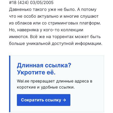
на
в
#18 (424) 03/05/2005
Давненько такого уже не было. А потому
что не особо актуально и многие слушают
из облаков или со стриминговых платформ.
Но, наверняка у кого-то коллекции
имеются. Всё же на торрентах может быть
больше уникальной доступной информации.
Длинная ссылка?
Укротите её.
Wal.ee превращает длинные адреса в
короткие и удобные ссылки.
Сократить ссылку →