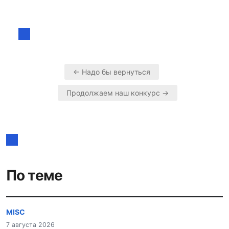
← Надо бы вернуться
Навигация
Продолжаем наш конкурс →
по
записям
По теме
MISC
7 августа 2026