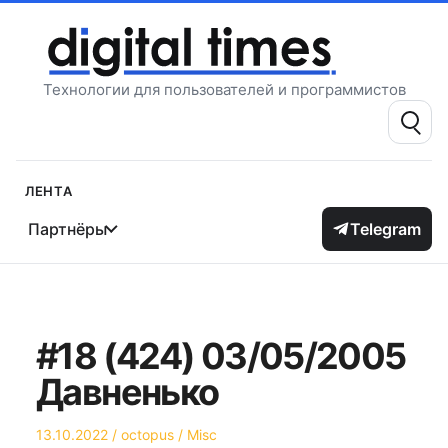
Перейти
к
содержимому
Технологии для пользователей и программистов
Поиск:
Лента
Партнёры
Telegram
#18 (424) 03/05/2005
Давненько
Опубликовано
Автор
Опубликовано
13.10.2022
octopus
Misc