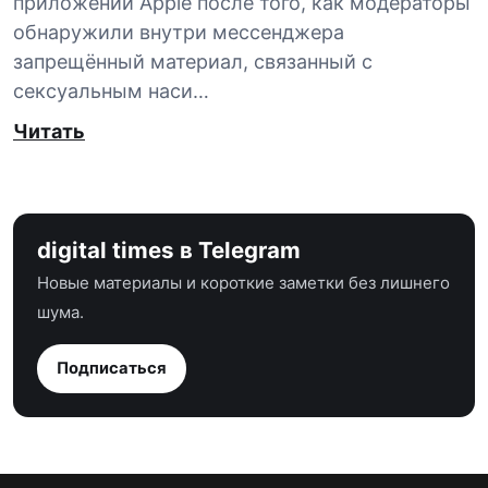
приложений Apple после того, как модераторы
обнаружили внутри мессенджера
запрещённый материал, связанный с
сексуальным наси…
Читать
digital times в Telegram
Новые материалы и короткие заметки без лишнего
шума.
Подписаться