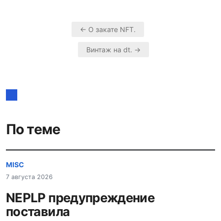
← О закате NFT.
Навигация
Винтаж на dt. →
по
записям
По теме
MISC
7 августа 2026
NEPLP предупреждение
поставила