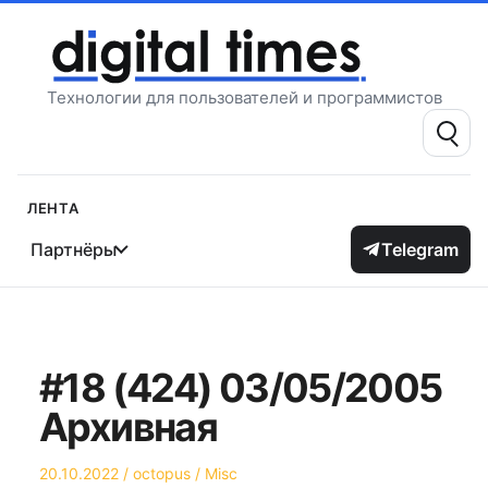
Перейти
к
содержимому
Технологии для пользователей и программистов
Поиск:
Лента
Партнёры
Telegram
#18 (424) 03/05/2005
Архивная
Опубликовано
Автор
Опубликовано
20.10.2022
octopus
Misc