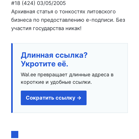
на
в
#18 (424) 03/05/2005
Архивная статья о тонкостях литовского
бизнеса по предоставлению е-подписи. Без
участия государства никак!
Длинная ссылка?
Укротите её.
Wal.ee превращает длинные адреса в
короткие и удобные ссылки.
Сократить ссылку →