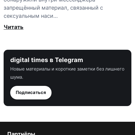
запрещённый материал, связанный с
сексуальным наси…
Читать
digital times в Telegram
Новые материалы и короткие заметки без лишнего
шума.
Подписаться
Партнёры