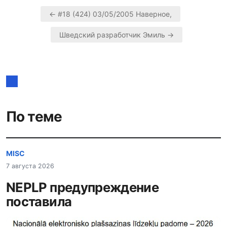
← #18 (424) 03/05/2005 Наверное,
Навигация
Шведский разработчик Эмиль →
по
записям
По теме
MISC
7 августа 2026
NEPLP предупреждение
поставила