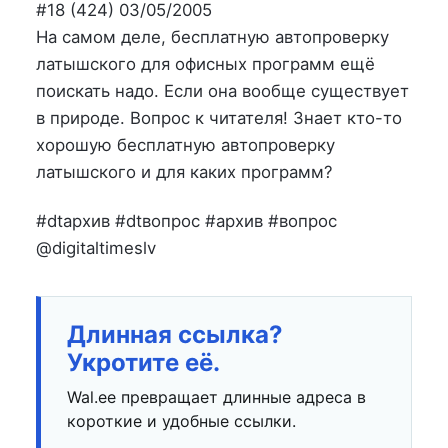
на
в
#18 (424) 03/05/2005
На самом деле, бесплатную автопроверку
латышского для офисных программ ещё
поискать надо. Если она вообще существует
в природе. Вопрос к читателя! Знает кто-то
хорошую бесплатную автопроверку
латышского и для каких программ?
#dtархив #dtвопрос #архив #вопрос
@digitaltimeslv
Длинная ссылка?
Укротите её.
Wal.ee превращает длинные адреса в
короткие и удобные ссылки.