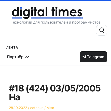
Перейти
к
содержимому
Технологии для пользователей и программистов
Поиск:
Лента
Партнёры
Telegram
#18 (424) 03/05/2005
На
Опубликовано
Автор
Опубликовано
28.10.2022
octopus
Misc