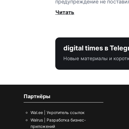
предупреждение не постави
Читать
digital times в Tele
Новые материалы и коротк
Партнёры
Wal.ee | Укротитель ссылок
Walrus | Разработка бизнес-
приложений