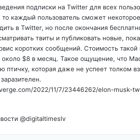
едения подписки на Twitter для всех пользо
, то каждый пользователь сможет некоторо
дить в Twitter, но после окончания бесплатн
матривать твиты и публиковать новые, пок
рвис коротких сообщений. Стоимость такой
 около $8 в месяц. Такое ощущение, что М
ю птичку, которая даже не успеет толком вз
заразителен.
everge.com/2022/11/7/23446262/elon-musk-twi
вости @digitaltimeslv