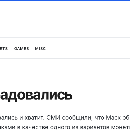
ets
Games
Misc
радовались
вались и хватит. СМИ сообщили, что Маск о
ками в качестве одного из вариантов моне