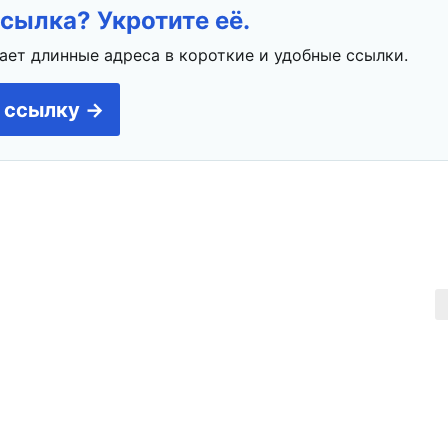
сылка? Укротите её.
ает длинные адреса в короткие и удобные ссылки.
 ссылку →