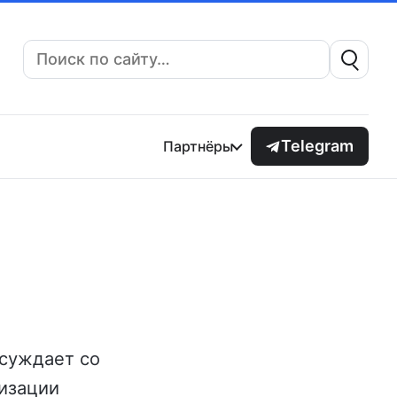
Поиск:
Telegram
Партнёры
бсуждает со
тизации