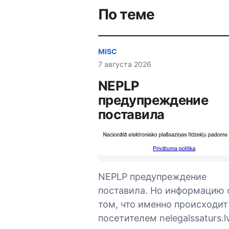
записям
По теме
MISC
7 августа 2026
NEPLP
предупреждение
поставила
NEPLP предупреждение
поставила. Но информацию 
том, что именно происходит
посетителем nelegalssaturs.lv