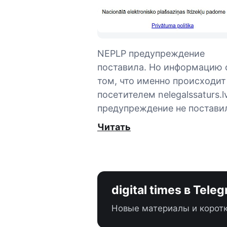
NEPLP предупреждение
поставила. Но информацию 
том, что именно происходит
посетителем nelegalssaturs.lv
предупреждение не постави
Читать
digital times в Tele
Новые материалы и коротк