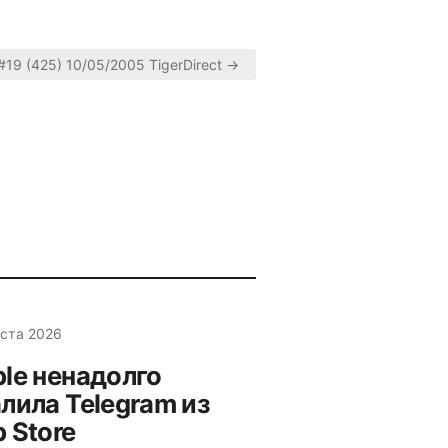
#19 (425) 10/05/2005 TigerDirect →
уста 2026
le ненадолго
лила Telegram из
 Store