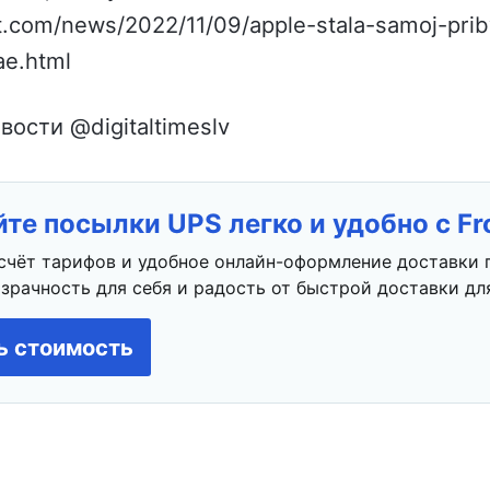
t.com/news/2022/11/09/apple-stala-samoj-prib
ae.html
вости @digitaltimeslv
те посылки UPS легко и удобно с F
счёт тарифов и удобное онлайн-оформление доставки 
зрачность для себя и радость от быстрой доставки для
ь стоимость