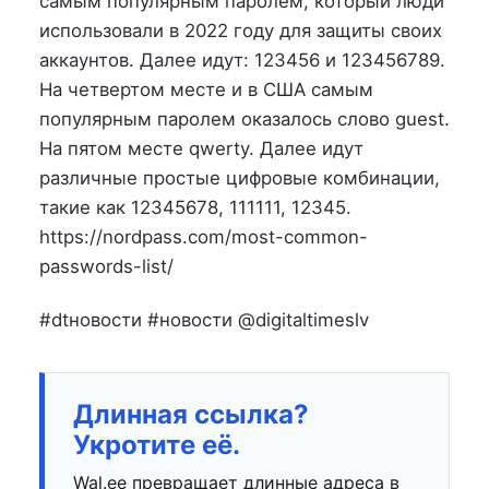
самым популярным паролем, который люди
использовали в 2022 году для защиты своих
аккаунтов. Далее идут: 123456 и 123456789.
На четвертом месте и в США самым
популярным паролем оказалось слово guest.
На пятом месте qwerty. Далее идут
различные простые цифровые комбинации,
такие как 12345678, 111111, 12345.
https://nordpass.com/most-common-
passwords-list/
#dtновости #новости @digitaltimeslv
Длинная ссылка?
Укротите её.
Wal.ee превращает длинные адреса в