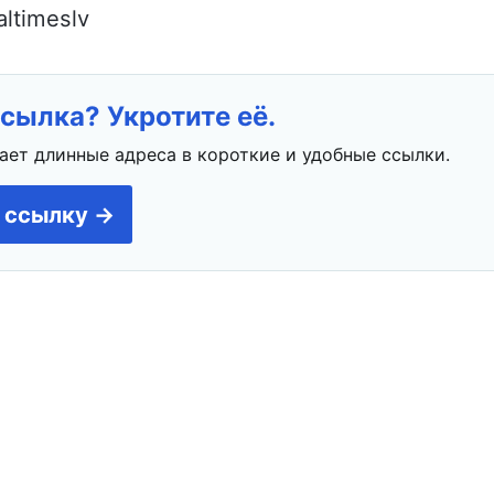
ltimeslv
сылка? Укротите её.
ает длинные адреса в короткие и удобные ссылки.
 ссылку →