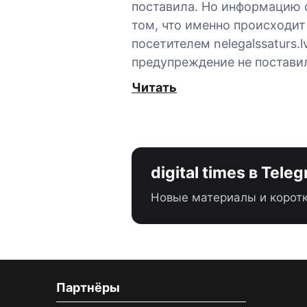
поставила. Но информацию 
том, что именно происходит
посетителем nelegalssaturs.lv
предупреждение не постави
Читать
digital times в Tele
Новые материалы и коротк
Партнёры