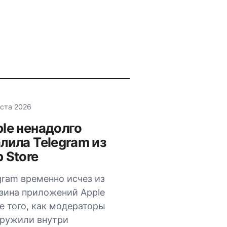
уста 2026
le ненадолго
лила Telegram из
 Store
gram временно исчез из
зина приложений Apple
е того, как модераторы
ружили внутри