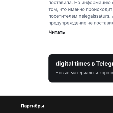
поставила. Но информацию 
том, что именно происходит
посетителем nelegalssaturs.lv
предупреждение не постави
Читать
digital times в Tele
Новые материалы и коротк
Партнёры