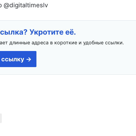
@digitaltimeslv
сылка? Укротите её.
ает длинные адреса в короткие и удобные ссылки.
 ссылку →