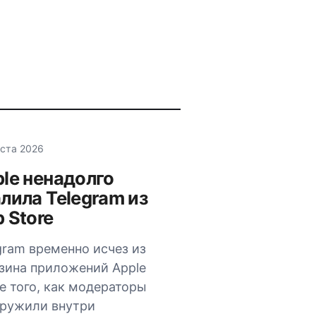
уста 2026
le ненадолго
лила Telegram из
 Store
gram временно исчез из
зина приложений Apple
е того, как модераторы
ружили внутри