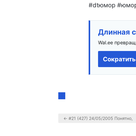
#dtюмор #юмор 
Длинная с
Wal.ee превращ
Сократить
← #21 (427) 24/05/2005 Понятно,