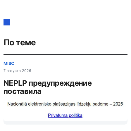
по
записям
По теме
MISC
7 августа 2026
NEPLP предупреждение
поставила