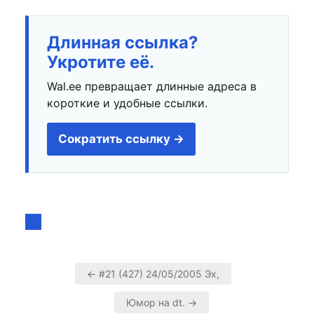
Длинная ссылка?
Укротите её.
Wal.ee превращает длинные адреса в
короткие и удобные ссылки.
Сократить ссылку →
← #21 (427) 24/05/2005 Эх,
Навигация
Юмор на dt. →