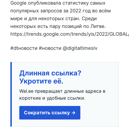
на
в
Google опубликовала статистику самых
популярных запросов за 2022 год во всём
мире и для некоторых стран. Среди
некоторых есть пару позиций по Литве.
https://trends.google.com/trends/yis/2022/GLOBAL
#dtновости #новости @digitaltimeslv
Длинная ссылка?
Укротите её.
Wal.ee превращает длинные адреса в
короткие и удобные ссылки.
Сократить ссылку →