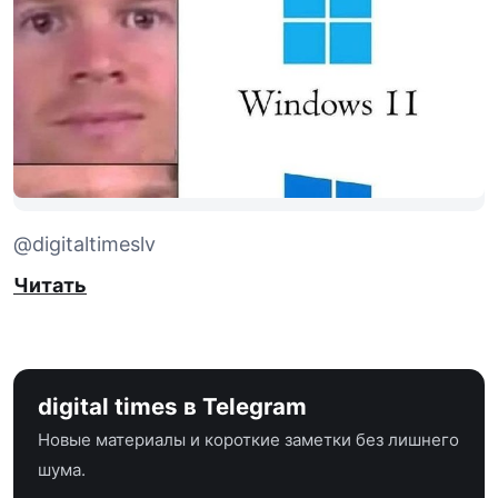
@digitaltimeslv
Читать
digital times в Telegram
Новые материалы и короткие заметки без лишнего
шума.