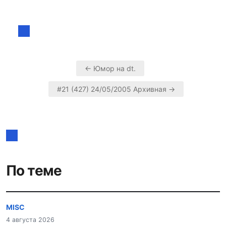
← Юмор на dt.
Навигация
#21 (427) 24/05/2005 Архивная →
по
записям
По теме
MISC
4 августа 2026