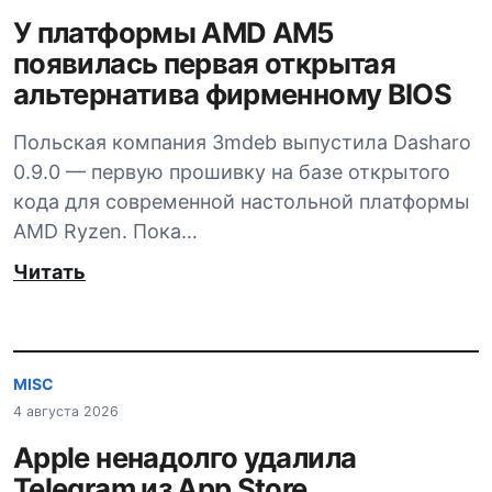
У платформы AMD AM5
появилась первая открытая
альтернатива фирменному BIOS
Польская компания 3mdeb выпустила Dasharo
0.9.0 — первую прошивку на базе открытого
кода для современной настольной платформы
AMD Ryzen. Пока…
Читать
MISC
4 августа 2026
Apple ненадолго удалила
Telegram из App Store