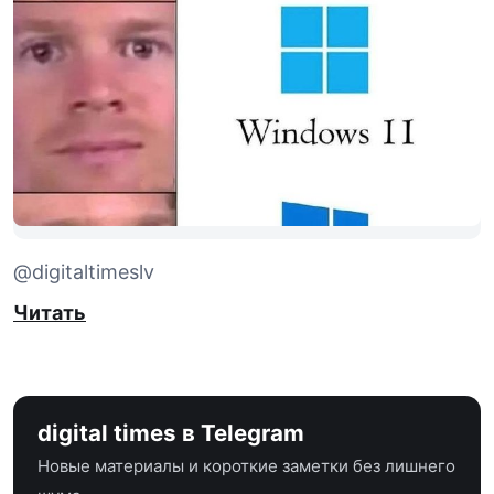
@digitaltimeslv
Читать
digital times в Telegram
Новые материалы и короткие заметки без лишнего