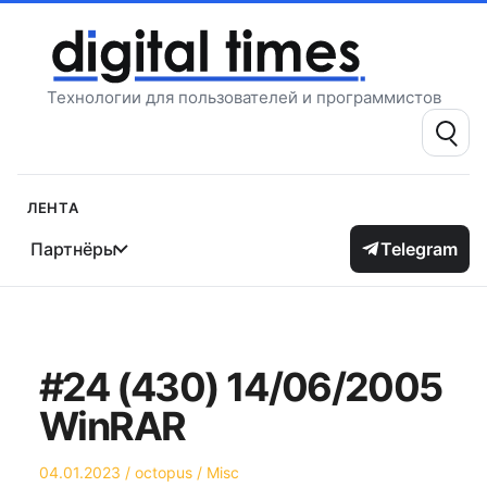
Перейти
к
содержимому
Технологии для пользователей и программистов
Поиск:
Лента
Партнёры
Telegram
#24 (430) 14/06/2005
WinRAR
Опубликовано
Автор
Опубликовано
04.01.2023
octopus
Misc