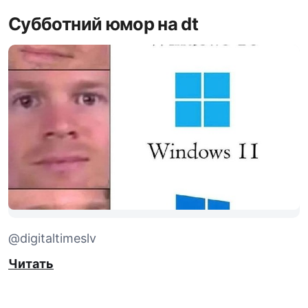
Субботний юмор на dt
@digitaltimeslv
Читать