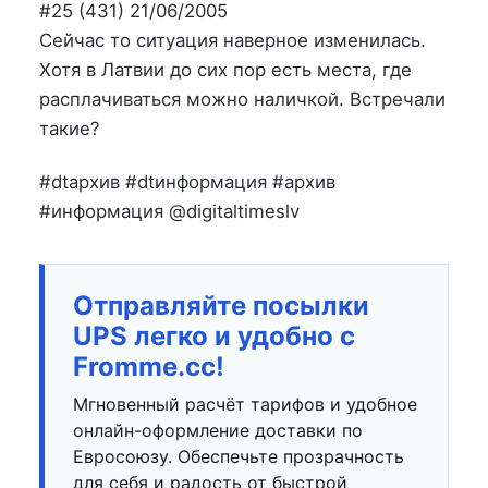
на
в
#25 (431) 21/06/2005
Сейчас то ситуация наверное изменилась.
Хотя в Латвии до сих пор есть места, где
расплачиваться можно наличкой. Встречали
такие?
#dtархив #dtинформация #архив
#информация @digitaltimeslv
Отправляйте посылки
UPS легко и удобно с
Fromme.cc!
Мгновенный расчёт тарифов и удобное
онлайн-оформление доставки по
Евросоюзу. Обеспечьте прозрачность
для себя и радость от быстрой