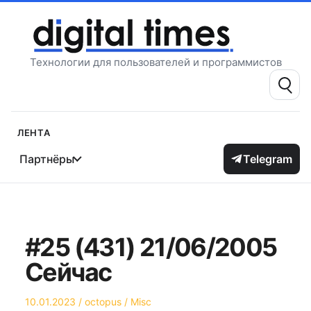
Перейти
к
содержимому
Технологии для пользователей и программистов
Поиск:
Лента
Партнёры
Telegram
#25 (431) 21/06/2005
Сейчас
Опубликовано
Автор
Опубликовано
10.01.2023
octopus
Misc