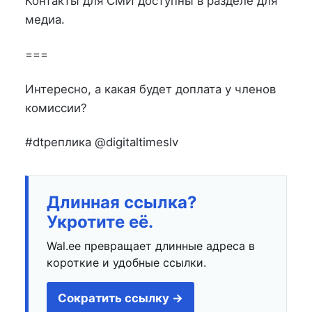
Контакты для СМИ доступны в разделе для
медиа.
===
Интересно, а какая будет доплата у членов
комиссии?
#dtреплика @digitaltimeslv
Длинная ссылка?
Укротите её.
Wal.ee превращает длинные адреса в
короткие и удобные ссылки.
Сократить ссылку →