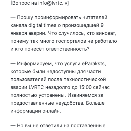
на
в
[Вопрос на info@lvrtc.lv]
— Прошу проинформировать читателей
канала digital times о произошедшей 9
января аварии. Что случилось, кто виноват,
почему так много госпорталов не работало
и кто понесёт ответственность?
— Информируем, что услуги eParaksts,
которые были недоступны для части
пользователей после технологической
аварии LVRTC незадолго до 15:00 сейчас
полностью устранены. Извиняемся за
предоставленные неудобства. Больше
информации онлайн.
— Но вы не ответили на поставленные