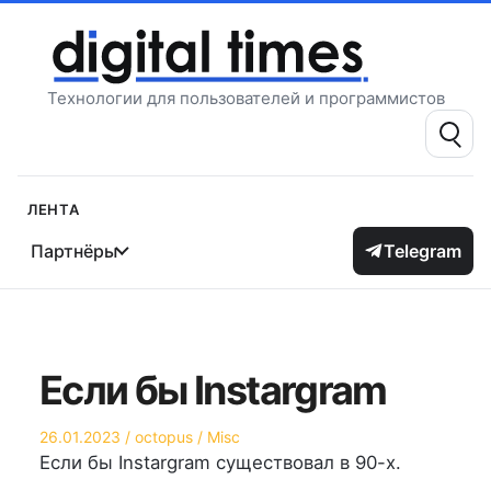
Перейти
к
содержимому
Технологии для пользователей и программистов
Поиск:
Лента
Партнёры
Telegram
Если бы Instargram
Опубликовано
Автор
Опубликовано
26.01.2023
octopus
Misc
на
в
Если бы Instargram существовал в 90-х.