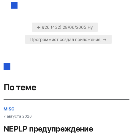
← #26 (432) 28/06/2005 Ну
Навигация
Программист создал приложение, →
по
записям
По теме
MISC
7 августа 2026
NEPLP предупреждение