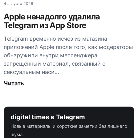
4 августа 2026
Apple ненадолго удалила
Telegram из App Store
Telegram временно исчез из магазина
приложений Apple после того, как модераторы
обнаружили внутри мессенджера
запрещённый материал, связанный с
сексуальным наси…
Читать
digital times в Telegram
Новые материалы и короткие заметки без лишнего
шума.