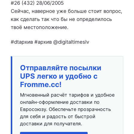
на
в
#26 (432) 28/06/2005
Сейчас, наверное уже больше стоит вопрос,
как сделать так что бы не определилось
твоё местоположение.
#dtархив #архив @digitaltimeslv
Отправляйте посылки
UPS легко и удобно с
Fromme.cc!
Мгновенный расчёт тарифов и удобное
онлайн-оформление доставки по
Евросоюзу. Обеспечьте прозрачность
для себя и радость от быстрой
доставки для получателя.