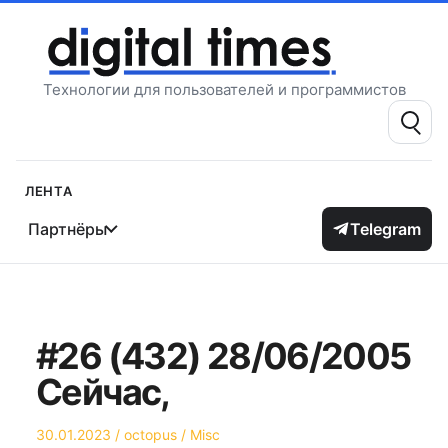
Перейти
к
содержимому
Технологии для пользователей и программистов
Поиск:
Лента
Партнёры
Telegram
#26 (432) 28/06/2005
Сейчас,
Опубликовано
Автор
Опубликовано
30.01.2023
octopus
Misc