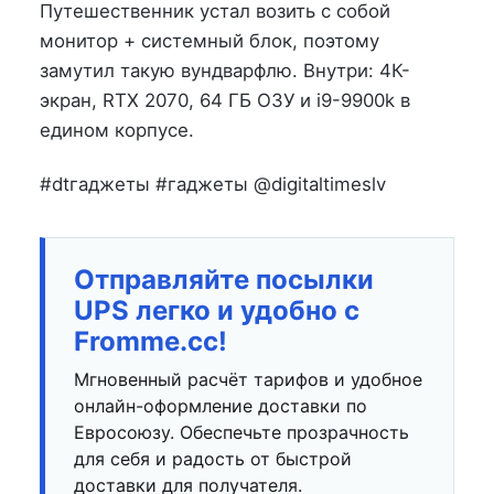
на
в
Путешественник устал возить с собой
монитор + системный блок, поэтому
замутил такую вундварфлю. Внутри: 4К-
экран, RTX 2070, 64 ГБ ОЗУ и i9-9900k в
едином корпусе.
#dtгаджеты #гаджеты @digitaltimeslv
Отправляйте посылки
UPS легко и удобно с
Fromme.cc!
Мгновенный расчёт тарифов и удобное
онлайн-оформление доставки по
Евросоюзу. Обеспечьте прозрачность
для себя и радость от быстрой
доставки для получателя.