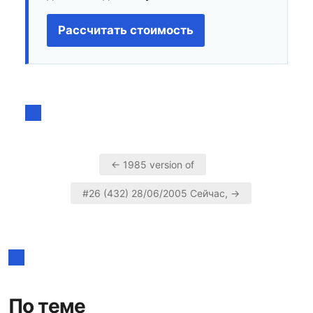
Рассчитать стоимость
← 1985 version of
Навигация
#26 (432) 28/06/2005 Сейчас, →
по
записям
По теме