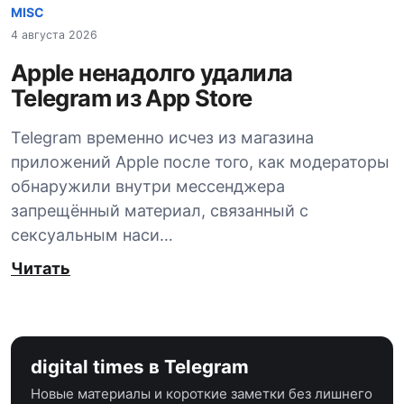
MISC
4 августа 2026
Apple ненадолго удалила
Telegram из App Store
Telegram временно исчез из магазина
приложений Apple после того, как модераторы
обнаружили внутри мессенджера
запрещённый материал, связанный с
сексуальным наси…
Читать
digital times в Telegram
Новые материалы и короткие заметки без лишнего