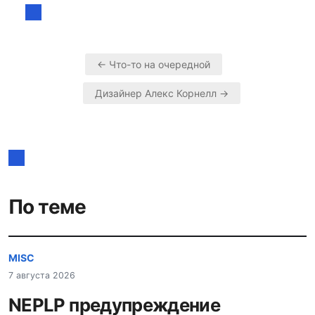
← Что-то на очередной
Навигация
Дизайнер Алекс Корнелл →
по
записям
По теме
MISC
7 августа 2026
NEPLP предупреждение