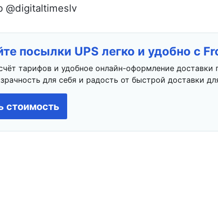
@digitaltimeslv
те посылки UPS легко и удобно с F
счёт тарифов и удобное онлайн-оформление доставки 
зрачность для себя и радость от быстрой доставки для
ь стоимость