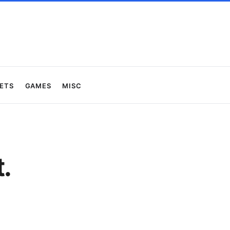
ets
Games
Misc
.