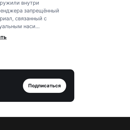
ружили внутри
сенджера запрещённый
риал, связанный с
уальным наси…
ать
Подписаться