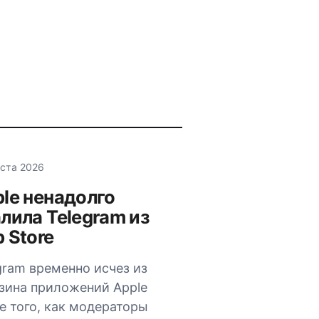
уста 2026
le ненадолго
лила Telegram из
 Store
gram временно исчез из
зина приложений Apple
е того, как модераторы