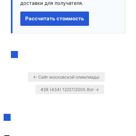
доставки для получателя.
Рассчитать стоимость
← Сайт московской олимпиады
Навигация
#28 (434) 12/07/2005 Вот →
по
записям