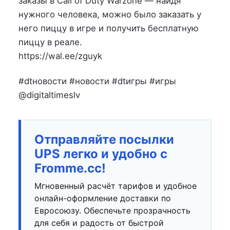
заказы в Call of Duty Warzone — найдя
нужного человека, можно было заказать у
него пиццу в игре и получить бесплатную
пиццу в реале.
https://wal.ee/zguyk
#dtновости #новости #dtигры #игры
@digitaltimeslv
Отправляйте посылки
UPS легко и удобно с
Fromme.cc!
Мгновенный расчёт тарифов и удобное
онлайн-оформление доставки по
Евросоюзу. Обеспечьте прозрачность
для себя и радость от быстрой