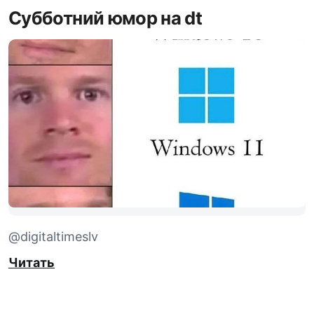
Субботний юмор на dt
@digitaltimeslv
Читать