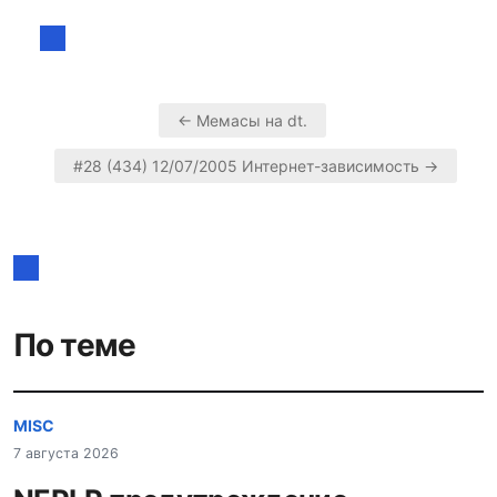
← Мемасы на dt.
Навигация
#28 (434) 12/07/2005 Интернет-зависимость →
по
записям
По теме
MISC
7 августа 2026