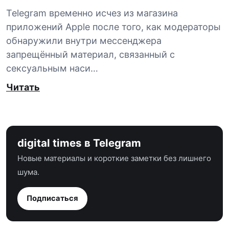
Telegram временно исчез из магазина
приложений Apple после того, как модераторы
обнаружили внутри мессенджера
запрещённый материал, связанный с
сексуальным наси…
Читать
digital times в Telegram
Новые материалы и короткие заметки без лишнего
шума.
Подписаться