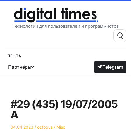
Перейти
к
содержимому
Технологии для пользователей и программистов
Поиск:
Лента
Партнёры
Telegram
#29 (435) 19/07/2005
А
Опубликовано
Автор
Опубликовано
04.04.2023
octopus
Misc