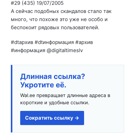
на
в
#29 (435) 19/07/2005
А сейчас подобных скандалов стало так
много, что похоже это уже не особо и
беспокоит рядовых пользователей.
#dtархив #dtинформация #архив
#информация @digitaltimeslv
Длинная ссылка?
Укротите её.
Wal.ee превращает длинные адреса в
короткие и удобные ссылки.
Сократить ссылку →