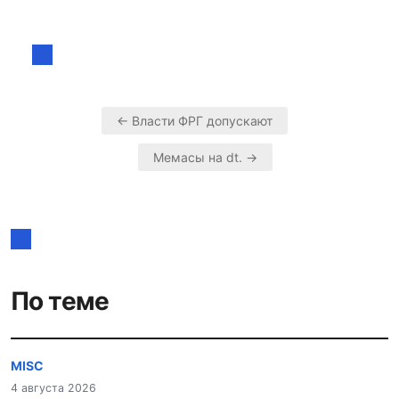
← Власти ФРГ допускают
Навигация
Мемасы на dt. →
по
записям
По теме
MISC
4 августа 2026