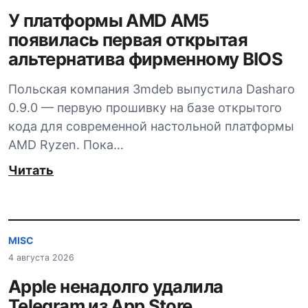
У платформы AMD AM5
появилась первая открытая
альтернатива фирменному BIOS
Польская компания 3mdeb выпустила Dasharo
0.9.0 — первую прошивку на базе открытого
кода для современной настольной платформы
AMD Ryzen. Пока…
Читать
MISC
4 августа 2026
Apple ненадолго удалила
Telegram из App Store