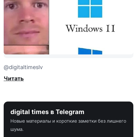
@digitaltimeslv
Читать
digital times в Telegram
Новые материалы и короткие заметки без лишнего
шума.