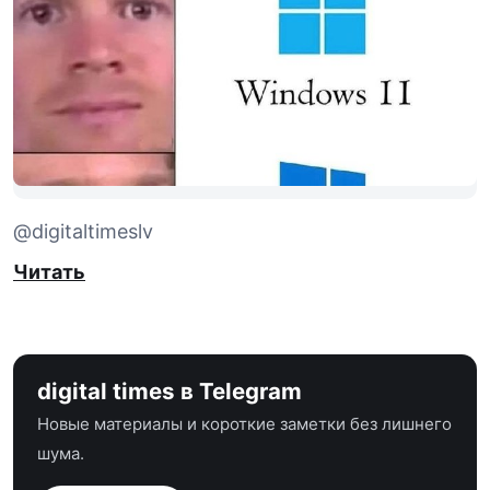
@digitaltimeslv
Читать
digital times в Telegram
Новые материалы и короткие заметки без лишнего
шума.