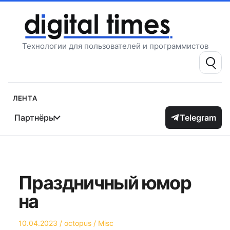
Перейти
к
содержимому
Технологии для пользователей и программистов
Поиск:
Лента
Партнёры
Telegram
Праздничный юмор
на
Опубликовано
Автор
Опубликовано
10.04.2023
octopus
Misc