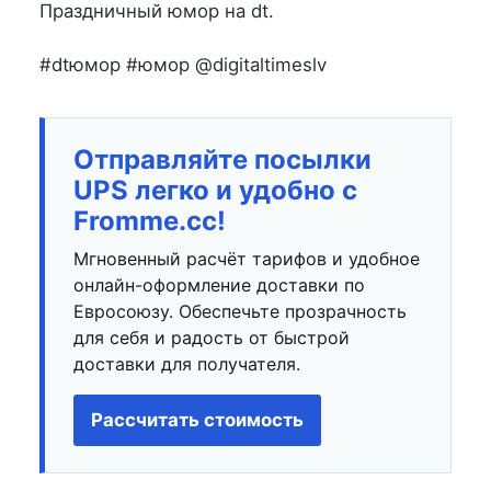
на
в
Праздничный юмор на dt.
#dtюмор #юмор @digitaltimeslv
Отправляйте посылки
UPS легко и удобно с
Fromme.cc!
Мгновенный расчёт тарифов и удобное
онлайн-оформление доставки по
Евросоюзу. Обеспечьте прозрачность
для себя и радость от быстрой
доставки для получателя.
Рассчитать стоимость