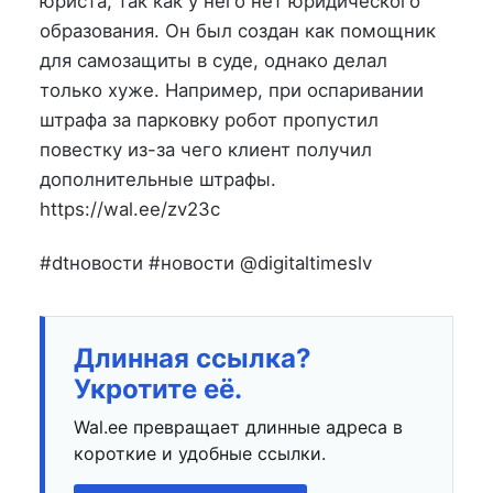
юриста, так как у него нет юридического
образования. Он был создан как помощник
для самозащиты в суде, однако делал
только хуже. Например, при оспаривании
штрафа за парковку робот пропустил
повестку из-за чего клиент получил
дополнительные штрафы.
https://wal.ee/zv23c
#dtновости #новости @digitaltimeslv
Длинная ссылка?
Укротите её.
Wal.ee превращает длинные адреса в
короткие и удобные ссылки.