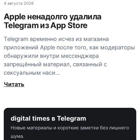
4 августа 2026
Apple ненадолго удалила
Telegram из App Store
Telegram временно исчез из магазина
приложений Apple после того, как модераторы
обнаружили внутри мессенджера
запрещённый материал, связанный с
сексуальным наси…
Читать
digital times в Telegram
Новые материалы и короткие заметки без лишнего
шума.