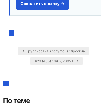
Сократить ссылку →
← Группировка Anonymous спросила
Навигация
#29 (435) 19/07/2005 В →
по
записям
По теме