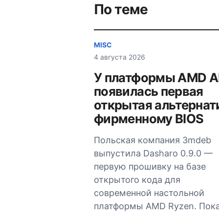
записям
По теме
MISC
4 августа 2026
У платформы AMD 
появилась первая
открытая альтернат
фирменному BIOS
Польская компания 3mdeb
выпустила Dasharo 0.9.0 —
первую прошивку на базе
открытого кода для
современной настольной
платформы AMD Ryzen. Пок