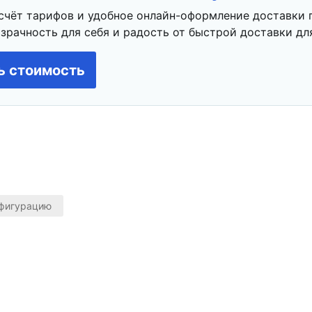
счёт тарифов и удобное онлайн-оформление доставки 
зрачность для себя и радость от быстрой доставки для
ь стоимость
нфигурацию