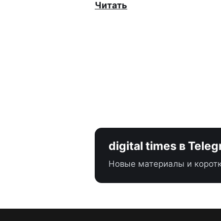
Читать
digital times в Tele
Новые материалы и коротк