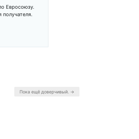
по Евросоюзу.
 получателя.
Пока ещё доверчивый. →