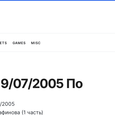
ets
Games
Misc
19/07/2005 По
7/2005
финова (1 часть)