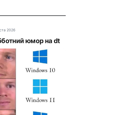
уста 2026
ботний юмор на dt