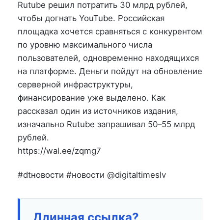
на
в
Rutube решил потратить 30 млрд рублей,
чтобы догнать YouTube. Российская
площадка хочется сравняться с конкурентом
по уровню максимального числа
пользователей, одновременно находящихся
на платформе. Деньги пойдут на обновление
серверной инфраструктуры,
финансирование уже выделено. Как
рассказал один из источников издания,
изначально Rutube запрашивал 50–55 млрд
рублей.
https://wal.ee/zqmg7
#dtновости #новости @digitaltimeslv
Длинная ссылка?