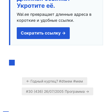
Укротите её.
Wal.ee превращает длинные адреса в
короткие и удобные ссылки.
Сократить ссылку →
← Годный куртец? #dtмем #мем
Навигация
#30 (436) 26/07/2005 Программа →
по
записям