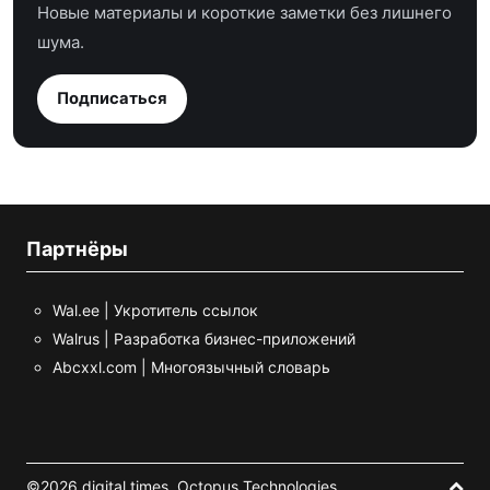
Новые материалы и короткие заметки без лишнего
шума.
Подписаться
Партнёры
Wal.ee | Укротитель ссылок
Walrus | Разработка бизнес-приложений
Abcxxl.com | Многоязычный словарь
©2026 digital times,
Octopus Technologies