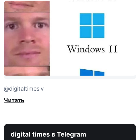
@digitaltimeslv
Читать
digital times в Telegram