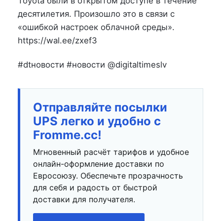
Toyota были в открытом доступе в течение
десятилетия. Произошло это в связи с
«ошибкой настроек облачной среды».
https://wal.ee/zxef3
#dtновости #новости @digitaltimeslv
Отправляйте посылки
UPS легко и удобно с
Fromme.cc!
Мгновенный расчёт тарифов и удобное
онлайн-оформление доставки по
Евросоюзу. Обеспечьте прозрачность
для себя и радость от быстрой
доставки для получателя.