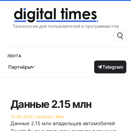
Перейти
к
содержимому
Технологии для пользователей и программистов
Поиск:
Лента
Партнёры
Telegram
Данные 2.15 млн
Опубликовано
Автор
Опубликовано
15.05.2023
octopus
Misc
на
в
Данные 2.15 млн владельцев автомобилей