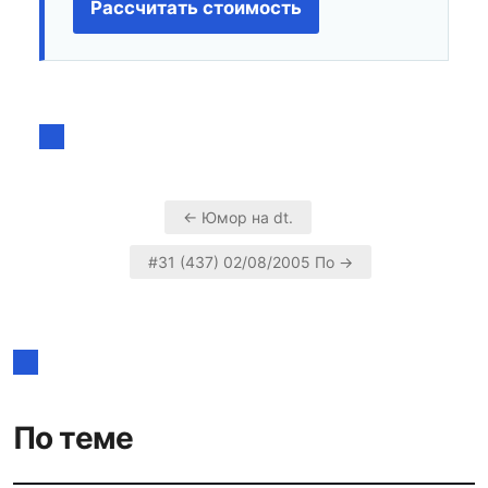
Рассчитать стоимость
← Юмор на dt.
Навигация
#31 (437) 02/08/2005 По →
по
записям
По теме