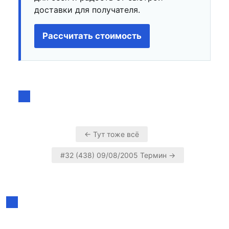
доставки для получателя.
Рассчитать стоимость
← Тут тоже всё
Навигация
#32 (438) 09/08/2005 Термин →
по
записям