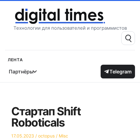
Перейти
к
содержимому
Технологии для пользователей и программистов
Поиск:
Лента
Партнёры
Telegram
Стартап Shift
Roboticals
Опубликовано
Автор
Опубликовано
17.05.2023
octopus
Misc