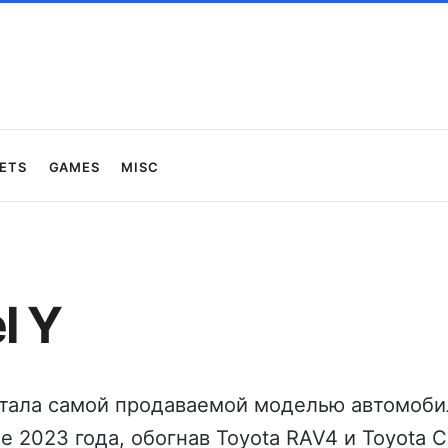
ets
Games
Misc
l Y
стала самой продаваемой моделью автомоби
 2023 года, обогнав Toyota RAV4 и Toyota Co