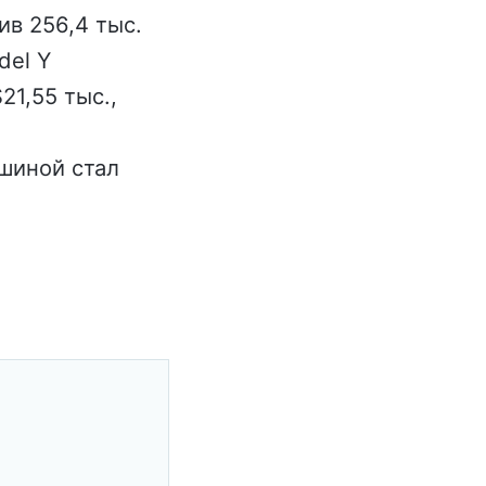
ив 256,4 тыс.
del Y
21,55 тыс.,
ашиной стал