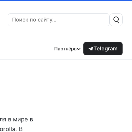
Поиск:
Telegram
Партнёры
ля в мире в
rolla. В