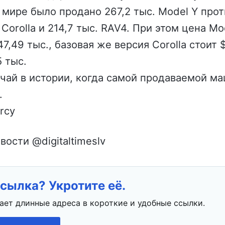
 мире было продано 267,2 тыс. Model Y прот
Corolla и 214,7 тыс. RAV4. При этом цена Mo
7,49 тыс., базовая же версия Corolla стоит $
 тыс.
чай в истории, когда самой продаваемой м
.
trcy
вости @digitaltimeslv
сылка? Укротите её.
ает длинные адреса в короткие и удобные ссылки.