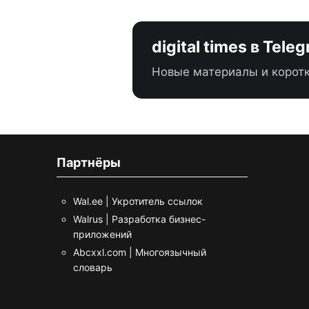
digital times в Tele
Новые материалы и коротк
Партнёры
Wal.ee | Укротитель ссылок
Walrus | Разработка бизнес-
приложений
Abcxxl.com | Многоязычный
словарь