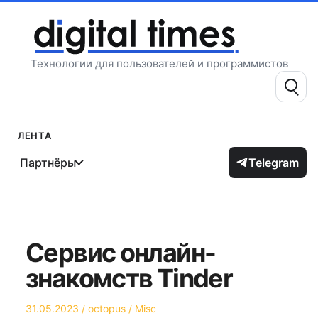
Перейти
к
содержимому
Технологии для пользователей и программистов
Поиск:
Лента
Партнёры
Telegram
Сервис онлайн-
знакомств Tinder
Опубликовано
Автор
Опубликовано
31.05.2023
octopus
Misc