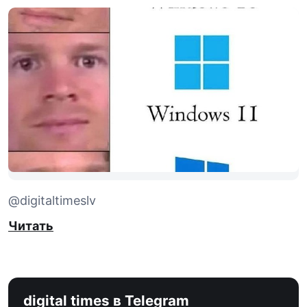
@digitaltimeslv
Читать
digital times в Telegram