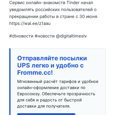
на
в
Сервис онлайн-знакомств Tinder начал
уведомлять российских пользователей о
прекращении работы в стране с 30 июня.
https://wal.ee/z1aau
#dtновости #новости @digitaltimeslv
Отправляйте посылки
UPS легко и удобно с
Fromme.cc!
Мгновенный расчёт тарифов и удобное
онлайн-оформление доставки по
Евросоюзу. Обеспечьте прозрачность
для себя и радость от быстрой
доставки для получателя.