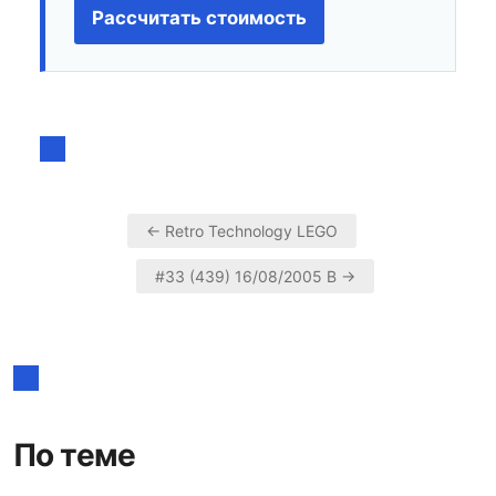
Рассчитать стоимость
← Retro Technology LEGO
Навигация
#33 (439) 16/08/2005 В →
по
записям
По теме